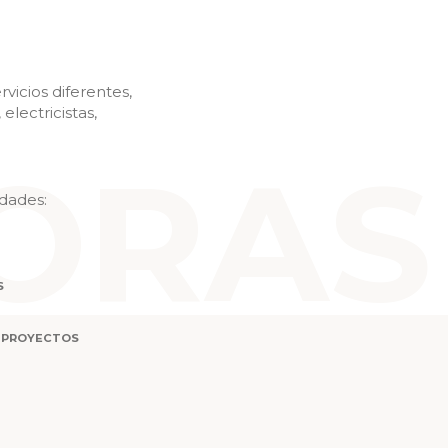
vicios diferentes,
electricistas,
idades: