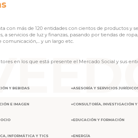
as
ta con más de 120 entidades con cientos de productos y ser
 a servicios de luz y finanzas, pasando por tiendas de ropa, 
 comunicación,... y un largo etc.
tores en los que está presente el Mercado Social y sus ent