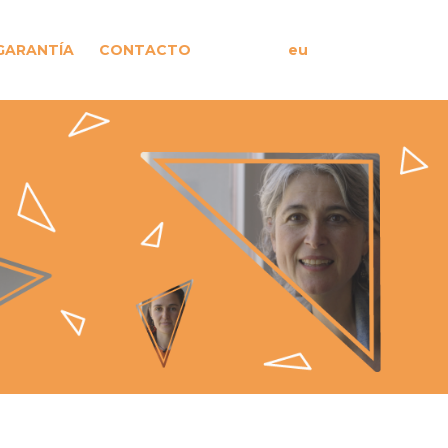
GARANTÍA
CONTACTO
eu